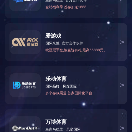
工程案例
进一步了解

国内案例
国外案例
关于我们

关于我们
进一步了解

公司简介
九游体育(中国)官方网站
荣誉资质
发展历程