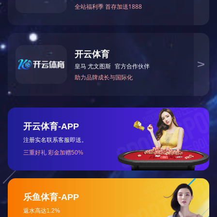
合作品牌
联系我们
020-87566596
工程案例
您现在的位置：
九游体育(中国)官方网站-九游 sports
/
关于BOSS
/
工程案例
/
国内案例
工程案例