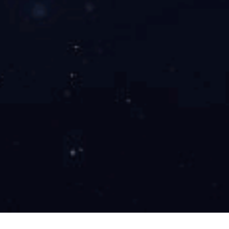
好的系统扩展能力及面向未来应用发展的支持，充分保证用户
在布线方面的投资，提供用户长远的效益。
扫二维码用手机看
九游体育(中国)官方网站-九游 sports
解决方案
弱电系统建设及智能化系统
信息安全整体解决方案
安全云解
决方案
安全无线网络建设方案
智能化机房建设及动环监测
分
支组网及移动办公
智能化组网解决方案
新闻资讯
九游体育(中国)官方网站
行业新闻
工程案例
国内案例
国外案例
关于我们
公司简介
九游体育(中国)官方网站
荣誉资质
发展历程
合作品
牌
联系我们
九游体育(中国)官方网站-九游 sports