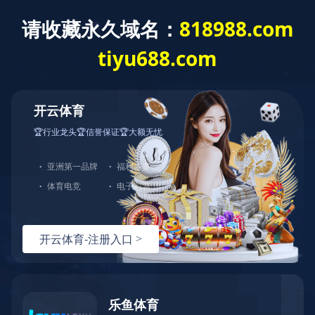
九游体育(中国)官方网站
九游体育(中国)官方网站-九游 sports
解决方案

解决方案
进一步了解

弱电系统建设及智能化系统
信息安全整体解决方案
安全云解决方案