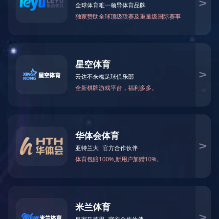
安全无线网络建设方案
智能化机房建设及动环监测
分支组网及移动办公
智能化组网解决方案
新闻资讯

新闻资讯
进一步了解

九游体育(中国)官方网站
行业新闻
工程案例
