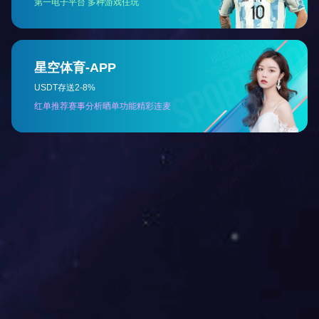
在线留言
ONLINE MESSAGE
留言应用名称：
客户留言
描述：
*
留言内容：
姓名：
性别：